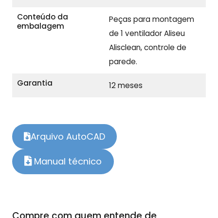
Conteúdo da
Peças para montagem
embalagem
de 1 ventilador Aliseu
Alisclean, controle de
parede.
Garantia
12 meses
Arquivo AutoCAD
Manual técnico
Compre com quem entende de