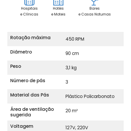
Hospitais
Hotéis
Bares
e Clínicas
e Moteis
e Casas Noturnas
Rotação máxima
450 RPM
Diâmetro
90 cm
Peso
3,1 kg
Número de pás
3
Material das Pás
Plástico Policarbonato
Área de ventilação
20 m²
sugerida
Voltagem
127V, 220V