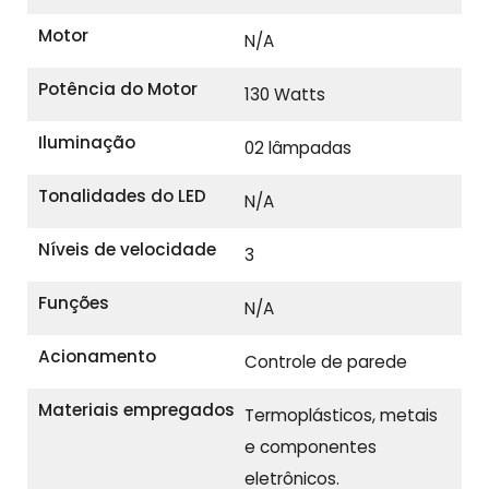
Motor
N/A
Potência do Motor
130 Watts
Iluminação
02 lâmpadas
Tonalidades do LED
N/A
Níveis de velocidade
3
Funções
N/A
Acionamento
Controle de parede
Materiais empregados
Termoplásticos, metais
e componentes
eletrônicos.