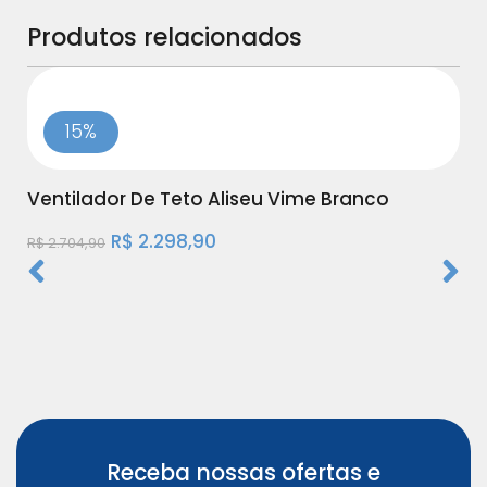
Produtos relacionados
15%
Ventilador De Teto Aliseu Vime Branco
R$
2.298,90
R$
2.704,90
Ventilador Aliseu Vime, com pás MDF
revestidas de juta sintética,...
Receba nossas ofertas e