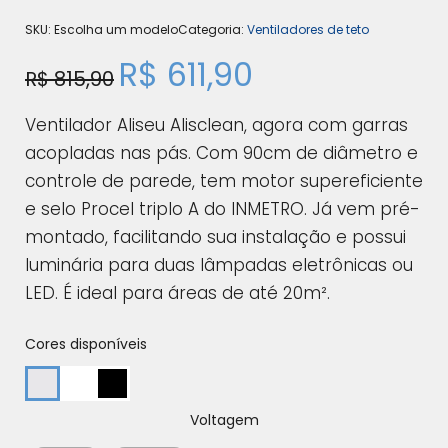
SKU:
Escolha um modelo
Categoria:
Ventiladores de teto
R$
611,90
R$
815,90
Ventilador Aliseu Alisclean, agora com garras
acopladas nas pás. Com 90cm de diâmetro e
controle de parede, tem motor supereficiente
e selo Procel triplo A do INMETRO. Já vem pré-
montado, facilitando sua instalação e possui
luminária para duas lâmpadas eletrônicas ou
LED. É ideal para áreas de até 20m².
Cores disponíveis
Voltagem