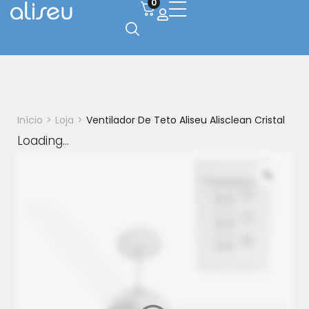
0
Início
>
Loja
>
Ventilador De Teto Aliseu Alisclean Cristal
Loading...