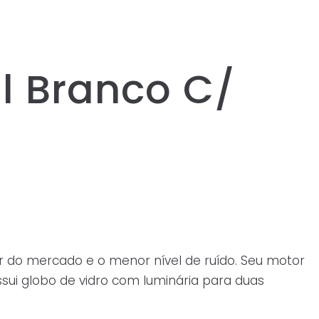
al Branco C/
ar do mercado e o menor nível de ruído. Seu motor
ssui globo de vidro com luminária para duas