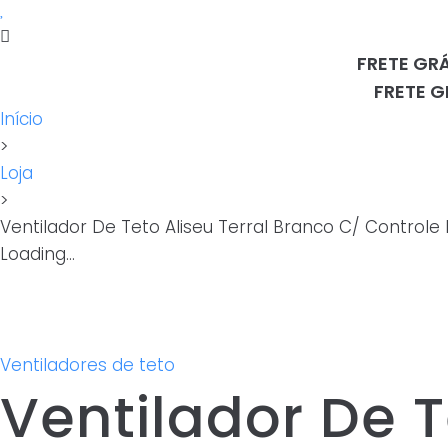
FRETE GR
FRETE G
Início
>
Loja
>
Ventilador De Teto Aliseu Terral Branco C/ Control
Loading...
Ventiladores de teto
Ventilador De T