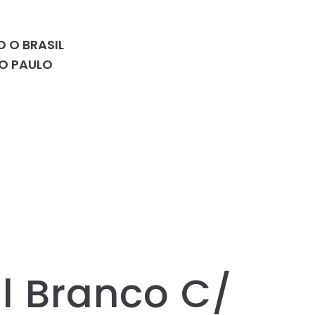
 O BRASIL
ÃO PAULO
al Branco C/