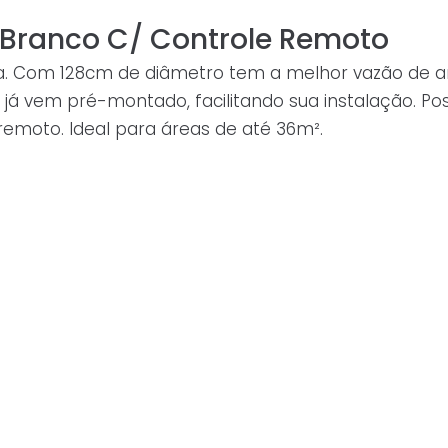
l Branco C/ Controle Remoto
ência. Com 128cm de diâmetro tem a melhor vazão de 
e já vem pré-montado, facilitando sua instalação. Po
emoto. Ideal para áreas de até 36m².