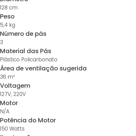
128 cm
Peso
5,4 kg
Número de pás
3
Material das Pás
Plástico Policarbonato
Área de ventilação sugerida
36 m²
Voltagem
127V, 220V
Motor
N/A
Potência do Motor
150 Watts