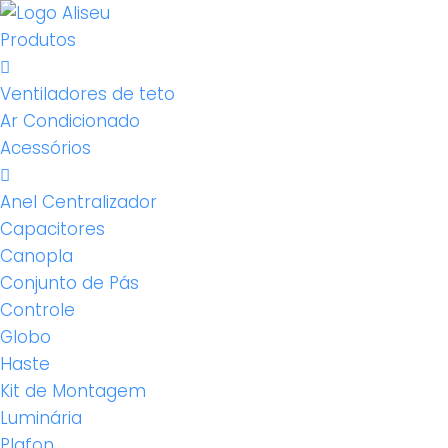
Produtos
Ventiladores de teto
Ar Condicionado
Acessórios
Anel Centralizador
Capacitores
Canopla
Conjunto de Pás
Controle
Globo
Haste
Kit de Montagem
Luminária
Plafon