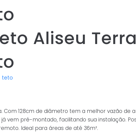
to
eto Aliseu Terr
to
 teto
ência. Com 128cm de diâmetro tem a melhor vazão de 
e já vem pré-montado, facilitando sua instalação. Po
emoto. Ideal para áreas de até 36m².