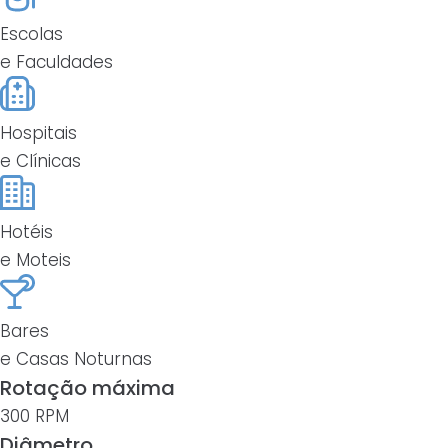
Escolas
e Faculdades
Hospitais
e Clínicas
Hotéis
e Moteis
Bares
e Casas Noturnas
Rotação máxima
300 RPM
Diâmetro