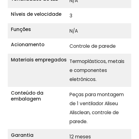
N/A
Níveis de velocidade
3
Funções
N/A
Acionamento
Controle de parede
Materiais empregados
Termoplásticos, metais
e componentes
eletrônicos.
Conteúdo da
Peças para montagem
embalagem
de 1 ventilador Aliseu
Alisclean, controle de
parede.
Garantia
12 meses