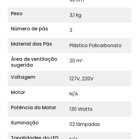
Peso
3,1 kg
Número de pás
3
Material das Pás
Plástico Policarbonato
Área de ventilação
20 m²
sugerida
Voltagem
127V, 220V
Motor
N/A
Potência do Motor
130 Watts
Iluminação
02 lâmpadas
Tonalidades do LED