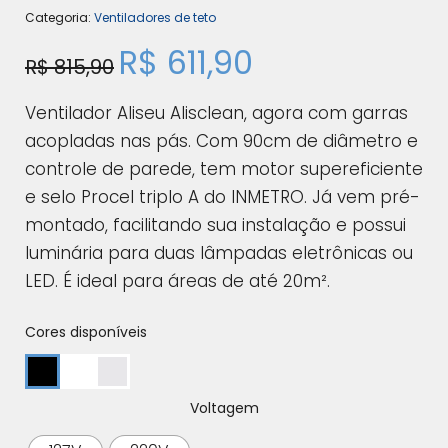
Categoria:
Ventiladores de teto
R$
611,90
R$
815,90
Ventilador Aliseu Alisclean, agora com garras
acopladas nas pás. Com 90cm de diâmetro e
controle de parede, tem motor supereficiente
e selo Procel triplo A do INMETRO. Já vem pré-
montado, facilitando sua instalação e possui
luminária para duas lâmpadas eletrônicas ou
LED. É ideal para áreas de até 20m².
Cores disponíveis
Voltagem