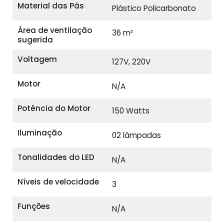
Material das Pás
Plástico Policarbonato
Área de ventilação
36 m²
sugerida
Voltagem
127V, 220V
Motor
N/A
Potência do Motor
150 Watts
Iluminação
02 lâmpadas
Tonalidades do LED
N/A
Níveis de velocidade
3
Funções
N/A