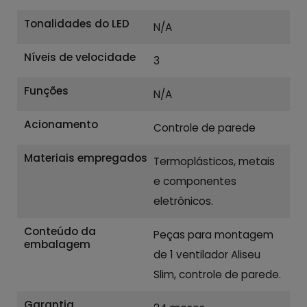
Tonalidades do LED
N/A
Níveis de velocidade
3
Funções
N/A
Acionamento
Controle de parede
Materiais empregados
Termoplásticos, metais
e componentes
eletrônicos.
Conteúdo da
Peças para montagem
embalagem
de 1 ventilador Aliseu
Slim, controle de parede.
Garantia