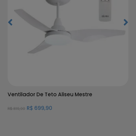
Ventilador De Teto Aliseu Mestre
R$
699,90
R$
819,90