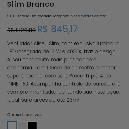
Slim Branco
SKU:
Escolha um modelo
Categoria:
Ventiladores de teto
R$
845,17
R$
1.126,90
Ventilador Aliseu Slim, com exclusiva luminária
LED integrada de 12 W e 4000K, traz o design
Aliseu com muito mais praticidade e
economia. Tem 106cm de diâmetro e motor
supereficiente, com selo Procel triplo A do
INMETRO. Acompanha controle de parede e já
vem pré-montado, facilitando sua instalação.
Ideal para áreas de até 23m².
Cores disponíveis