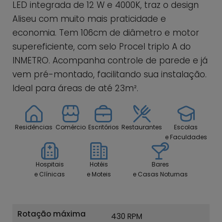
LED integrada de 12 W e 4000K, traz o design
Aliseu com muito mais praticidade e
economia. Tem 106cm de diâmetro e motor
supereficiente, com selo Procel triplo A do
INMETRO. Acompanha controle de parede e já
vem pré-montado, facilitando sua instalação.
Ideal para áreas de até 23m².
Residências
Comércio
Escritórios
Restaurantes
Escolas
e Faculdades
Hospitais
Hotéis
Bares
e Clínicas
e Moteis
e Casas Noturnas
Rotação máxima
430 RPM