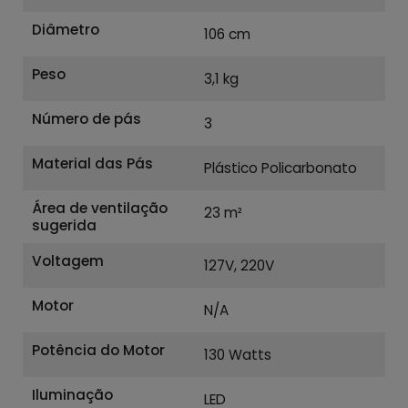
Diâmetro
106 cm
Peso
3,1 kg
Número de pás
3
Material das Pás
Plástico Policarbonato
Área de ventilação
23 m²
sugerida
Voltagem
127V, 220V
Motor
N/A
Potência do Motor
130 Watts
Iluminação
LED