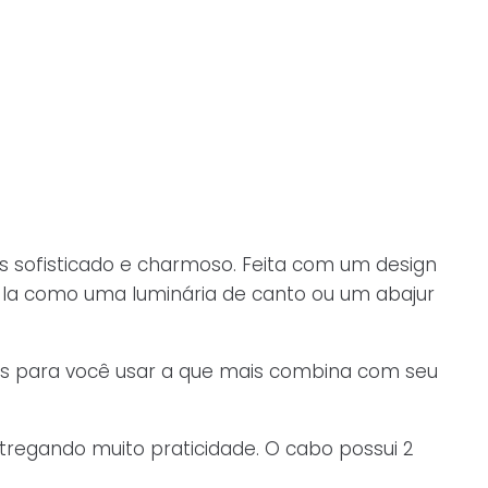
is sofisticado e charmoso. Feita com um design
sá-la como uma luminária de canto ou um abajur
ões para você usar a que mais combina com seu
ntregando muito praticidade. O cabo possui 2