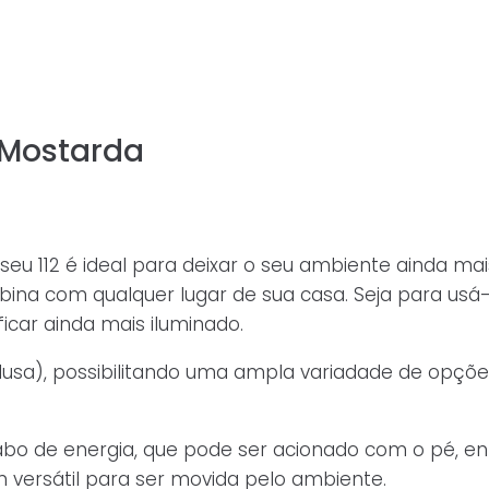
 Mostarda
seu 112 é ideal para deixar o seu ambiente ainda ma
combina com qualquer lugar de sua casa. Seja para u
ficar ainda mais iluminado.
clusa), possibilitando uma ampla variadade de opç
 cabo de energia, que pode ser acionado com o pé, e
versátil para ser movida pelo ambiente.