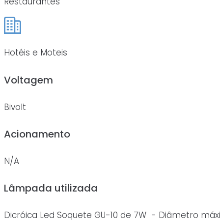
Restaurantes
Hotéis e Moteis
Voltagem
Bivolt
Acionamento
N/A
Lâmpada utilizada
Dicróica Led Soquete GU-10 de 7W - Diâmetro má