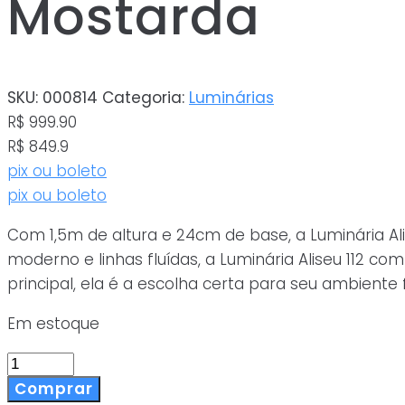
Mostarda
SKU:
000814
Categoria:
Luminárias
R$ 999.90
R$ 849.9
pix ou boleto
pix ou boleto
Com 1,5m de altura e 24cm de base, a Luminária Ali
moderno e linhas fluídas, a Luminária Aliseu 112 
principal, ela é a escolha certa para seu ambiente 
Em estoque
Luminária
De
Comprar