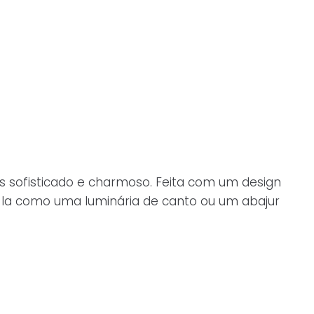
is sofisticado e charmoso. Feita com um design
sá-la como uma luminária de canto ou um abajur