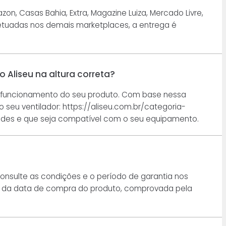
n, Casas Bahia, Extra, Magazine Luiza, Mercado Livre,
fetuadas nos demais marketplaces, a entrega é
 Aliseu na altura correta?
or funcionamento do seu produto. Com base nessa
seu ventilador: https://aliseu.com.br/categoria-
dades e que seja compatível com o seu equipamento.
onsulte as condições e o período de garantia nos
tir da data de compra do produto, comprovada pela