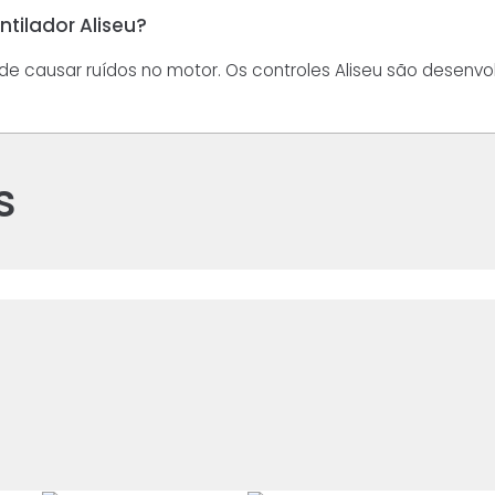
tilador Aliseu?
de causar ruídos no motor. Os controles Aliseu são desenvo
s