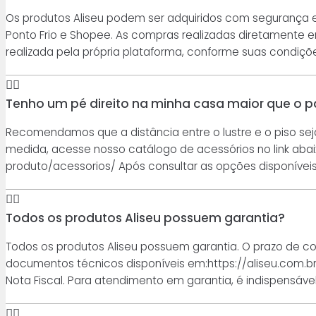
Os produtos Aliseu podem ser adquiridos com segurança em
Ponto Frio e Shopee. As compras realizadas diretamente 
realizada pela própria plataforma, conforme suas condiçõe
Tenho um pé direito na minha casa maior que o pa
Recomendamos que a distância entre o lustre e o piso se
medida, acesse nosso catálogo de acessórios no link abai
produto/acessorios/ Após consultar as opções disponíve
Todos os produtos Aliseu possuem garantia?
Todos os produtos Aliseu possuem garantia. O prazo de c
documentos técnicos disponíveis em:https://aliseu.com.b
Nota Fiscal. Para atendimento em garantia, é indispensáve