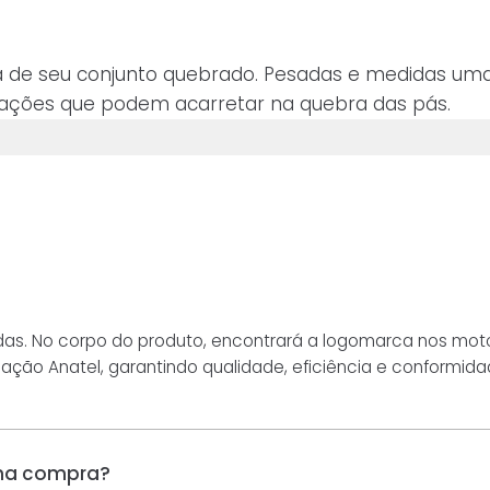
oca de seu conjunto quebrado. Pesadas e medidas um
idações que podem acarretar na quebra das pás.
as. No corpo do produto, encontrará a logomarca nos motor
ção Anatel, garantindo qualidade, eficiência e conformidade. 
nha compra?