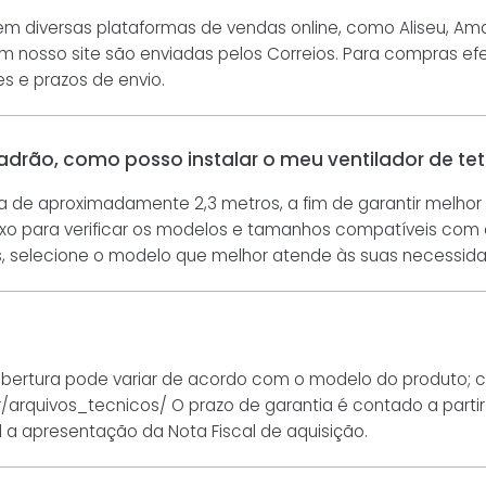
 diversas plataformas de vendas online, como Aliseu, Amazo
em nosso site são enviadas pelos Correios. Para compras e
s e prazos de envio.
drão, como posso instalar o meu ventilador de teto
ja de aproximadamente 2,3 metros, a fim de garantir melh
xo para verificar os modelos e tamanhos compatíveis com o 
is, selecione o modelo que melhor atende às suas necessi
obertura pode variar de acordo com o modelo do produto; c
r/arquivos_tecnicos/ O prazo de garantia é contado a par
l a apresentação da Nota Fiscal de aquisição.