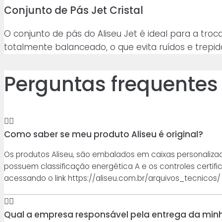
Conjunto de Pás Jet Cristal
O conjunto de pás do Aliseu Jet é ideal para a tr
totalmente balanceado, o que evita ruídos e trep
Perguntas frequentes
Como saber se meu produto Aliseu é original?
Os produtos Aliseu, são embalados em caixas personalizad
possuem classificação energética A e os controles certifica
acessando o link https://aliseu.com.br/arquivos_tecnicos/
Qual a empresa responsável pela entrega da mi