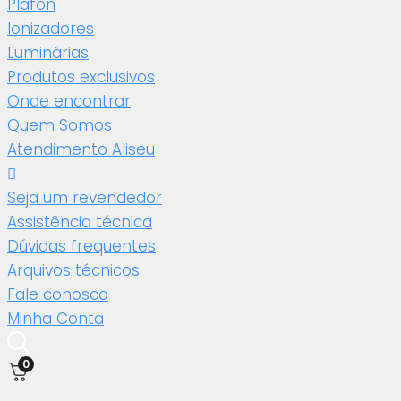
Plafon
Ionizadores
Luminárias
Produtos exclusivos
Onde encontrar
Quem Somos
Atendimento Aliseu
Seja um revendedor
Assistência técnica
Dúvidas frequentes
Arquivos técnicos
Fale conosco
Minha Conta
0