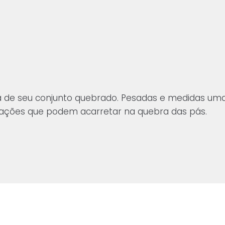
oca de seu conjunto quebrado. Pesadas e medidas um
idações que podem acarretar na quebra das pás.