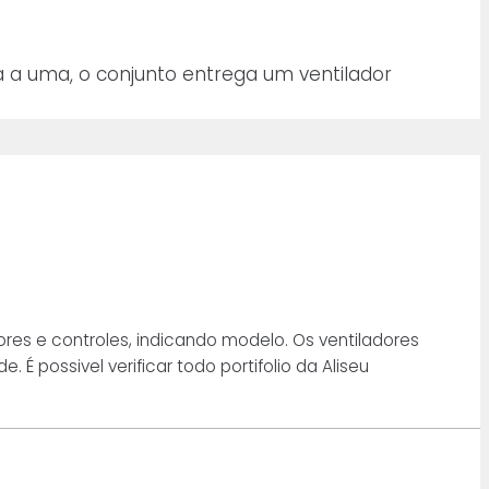
a a uma, o conjunto entrega um ventilador
es e controles, indicando modelo. Os ventiladores
É possivel verificar todo portifolio da Aliseu