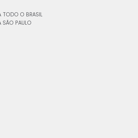
A TODO O BRASIL
A SÃO PAULO