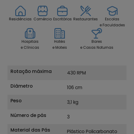
Residências
Comércio
Escritórios
Restaurantes
Escolas
e Faculdades
Hospitais
Hotéis
Bares
e Clínicas
e Moteis
e Casas Noturnas
Rotação máxima
430 RPM
Diâmetro
106 cm
Peso
3,1 kg
Número de pás
3
Material das Pás
Plástico Policarbonato