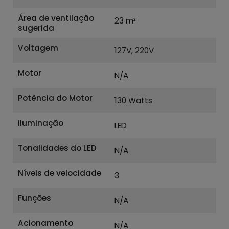
Área de ventilação
23 m²
sugerida
Voltagem
127V, 220V
Motor
N/A
Potência do Motor
130 Watts
Iluminação
LED
Tonalidades do LED
N/A
Níveis de velocidade
3
Funções
N/A
Acionamento
N/A