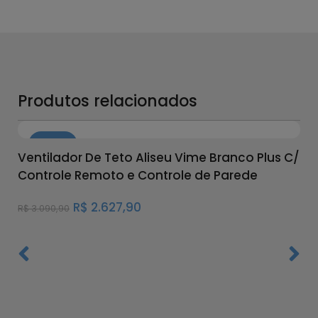
Produtos relacionados
15%
Ventilador De Teto Aliseu Vime Branco Plus C/
Controle Remoto e Controle de Parede
R$
2.627,90
R$
3.090,90