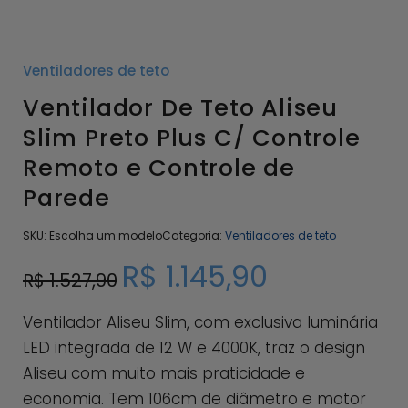
Ventiladores de teto
Ventilador De Teto Aliseu
Slim Preto Plus C/ Controle
Remoto e Controle de
Parede
SKU:
Escolha um modelo
Categoria:
Ventiladores de teto
R$
1.145,90
R$
1.527,90
Ventilador Aliseu Slim, com exclusiva luminária
LED integrada de 12 W e 4000K, traz o design
Aliseu com muito mais praticidade e
economia. Tem 106cm de diâmetro e motor