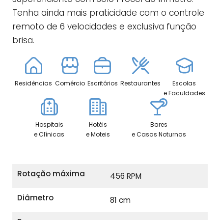
Tenha ainda mais praticidade com o controle
remoto de 6 velocidades e exclusiva função
brisa.
Residências
Comércio
Escritórios
Restaurantes
Escolas
e Faculdades
Hospitais
Hotéis
Bares
e Clínicas
e Moteis
e Casas Noturnas
Rotação máxima
456 RPM
Diâmetro
81 cm