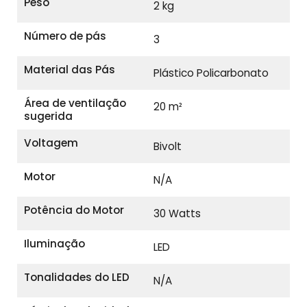
Peso
2 kg
Número de pás
3
Material das Pás
Plástico Policarbonato
Área de ventilação
20 m²
sugerida
Voltagem
Bivolt
Motor
N/A
Potência do Motor
30 Watts
Iluminação
LED
Tonalidades do LED
N/A