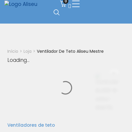
0
Início
>
Loja
>
Ventilador De Teto Aliseu Mestre
Loading...
Ventiladores de teto