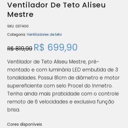
Ventilador De Teto Aliseu
Mestre
SKU:
037400
Categoria:
Ventiladores de teto
R$
699,90
R$
819,90
Ventilador de Teto Aliseu Mestre, pré-
montado e com luminária LED embutida de 3
tonalidades. Possui 81cm de diâmetro e motor
supereficiente com selo Procel do Inmetro.
Tenha ainda mais praticidade com o controle
remoto de 6 velocidades e exclusiva função
brisa.
Cores disponíveis