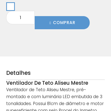
COMPRAR
Detalhes
Ventilador De Teto Aliseu Mestre
Ventilador de Teto Aliseu Mestre, pré-
montado e com luminária LED embutida de 3
tonalidades. Possui 81cm de diâmetro e motor
supereficiente com selo Procel do Inmetro.