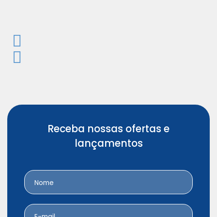
Plafon com soquetes (E27) para Ventilador de
Teto Aliseu PL.
Receba nossas ofertas e
lançamentos