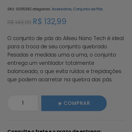
SKU:
003539
Categorias:
Acessórios
,
Conjunto de Pás
R$
132,99
R$
149,99
O conjunto de pás do Aliseu Nano Tech é ideal
para a troca de seu conjunto quebrado.
Pesadas e medidas uma a uma, o conjunto
entrega um ventilador totalmente
balanceado, o que evita ruídos e trepidações
que podem acarretar na quebra das pás.
COMPRAR
Consulte o frete e o prazo de entrega: