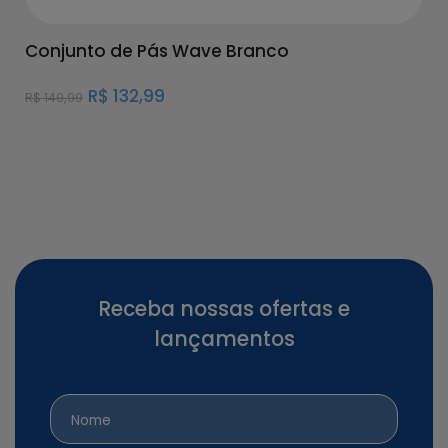
Conjunto de Pás Wave Branco
R$
132,99
R$
149,99
Receba nossas ofertas e
lançamentos