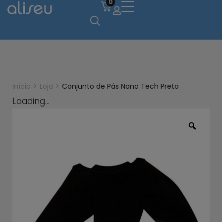
0
Início
>
Loja
>
Conjunto de Pás Nano Tech Preto
Loading...