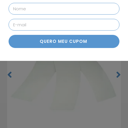
Produtos relacionados
11%