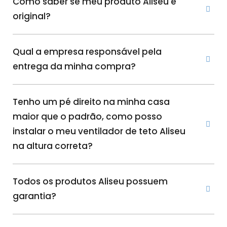
Como saber se meu produto Aliseu é
original?
Qual a empresa responsável pela
entrega da minha compra?
Tenho um pé direito na minha casa
maior que o padrão, como posso
instalar o meu ventilador de teto Aliseu
na altura correta?
Todos os produtos Aliseu possuem
garantia?