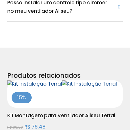
Posso instalar um controle tipo dimmer
no meu ventilador Aliseu?
Produtos relacionados
15%
Kit Montagem para Ventilador Aliseu Terral
An
Ali
R$
76,48
R$
90,00