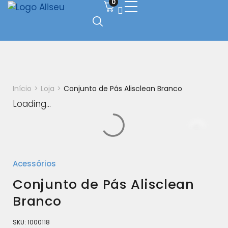
0
Início
>
Loja
>
Conjunto de Pás Alisclean Branco
Loading...
Acessórios
Conjunto de Pás Alisclean
Branco
SKU:
1000118