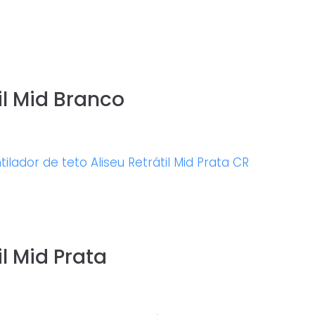
il Mid Branco
il Mid Prata