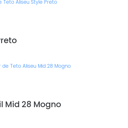
Preto
til Mid 28 Mogno