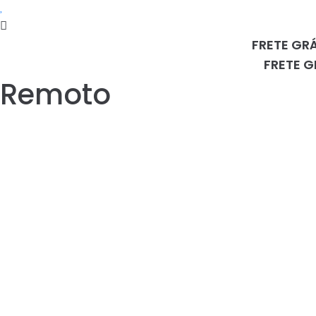
FRETE GR
FRETE G
Remoto