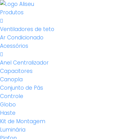
Produtos
Ventiladores de teto
Ar Condicionado
Acessórios
Anel Centralizador
Capacitores
Canopla
Conjunto de Pás
Controle
Globo
Haste
Kit de Montagem
Luminária
Plafon