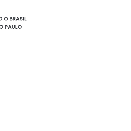
 O BRASIL
ÃO PAULO