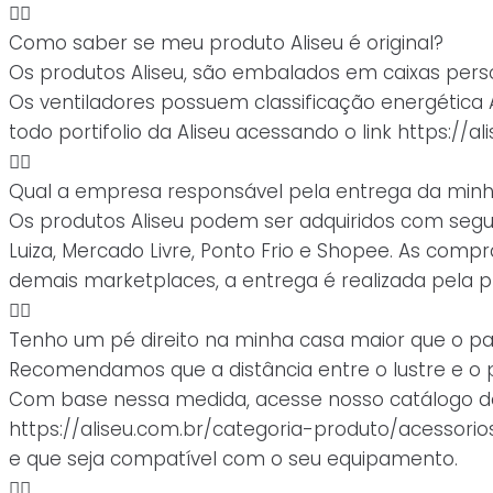
Como saber se meu produto Aliseu é original?
Os produtos Aliseu, são embalados em caixas pers
Os ventiladores possuem classificação energética A 
todo portifolio da Aliseu acessando o link https://a
Qual a empresa responsável pela entrega da min
Os produtos Aliseu podem ser adquiridos com segu
Luiza, Mercado Livre, Ponto Frio e Shopee. As com
demais marketplaces, a entrega é realizada pela p
Tenho um pé direito na minha casa maior que o pad
Recomendamos que a distância entre o lustre e o 
Com base nessa medida, acesse nosso catálogo de 
https://aliseu.com.br/categoria-produto/acessorio
e que seja compatível com o seu equipamento.