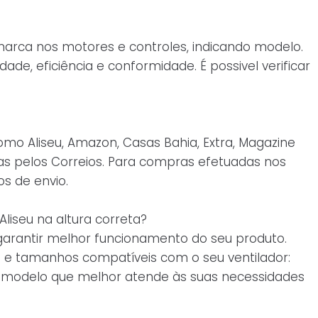
marca nos motores e controles, indicando modelo.
ade, eficiência e conformidade. É possivel verificar
mo Aliseu, Amazon, Casas Bahia, Extra, Magazine
das pelos Correios. Para compras efetuadas nos
s de envio.
liseu na altura correta?
garantir melhor funcionamento do seu produto.
s e tamanhos compatíveis com o seu ventilador:
 o modelo que melhor atende às suas necessidades