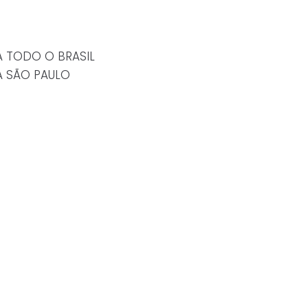
A TODO O BRASIL
A SÃO PAULO