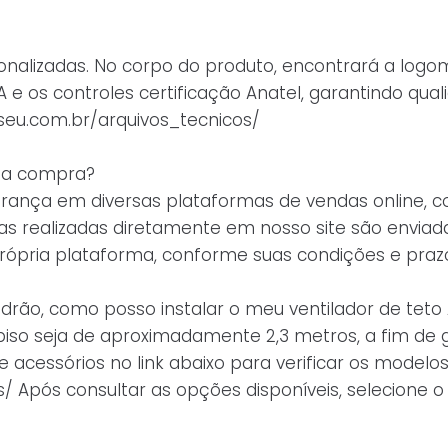
onalizadas. No corpo do produto, encontrará a logo
e os controles certificação Anatel, garantindo qualid
liseu.com.br/arquivos_tecnicos/
ha compra?
rança em diversas plataformas de vendas online, co
pras realizadas diretamente em nosso site são envia
rópria plataforma, conforme suas condições e prazo
rão, como posso instalar o meu ventilador de teto A
piso seja de aproximadamente 2,3 metros, a fim de 
acessórios no link abaixo para verificar os modelo
s/ Após consultar as opções disponíveis, selecione