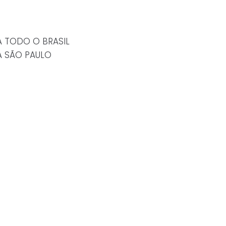
A TODO O BRASIL
A SÃO PAULO