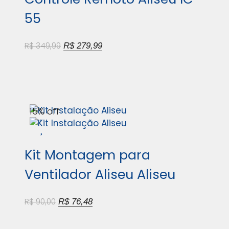
55
R$
349,99
R$
279,99
15% off
Kit Montagem para
Ventilador Aliseu Aliseu
R$
90,00
R$
76,48