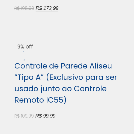
R$
198,90
R$
172,99
9% off
Controle de Parede Aliseu
“Tipo A” (Exclusivo para ser
usado junto ao Controle
Remoto IC55)
R$
109,99
R$
99,99