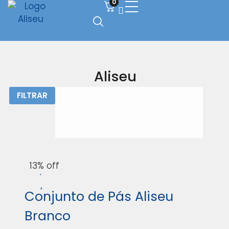
0
Aliseu
FILTRAR
13% off
Conjunto de Pás Aliseu
Branco