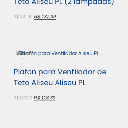
Teto Aliseu PL (2 lâmpadas)
R$
149,99
R$
137,99
15% off
Plafon para Ventilador de
Teto Aliseu Aliseu PL
R$
139,99
R$
118,33