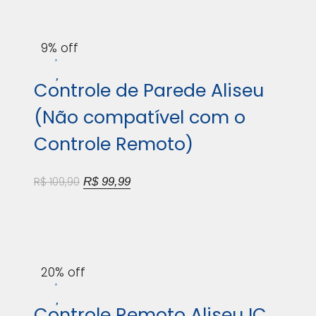
9% off
Controle de Parede Aliseu
(Não compatível com o
Controle Remoto)
R$
109,90
R$
99,99
20% off
Controle Remoto Aliseu IC